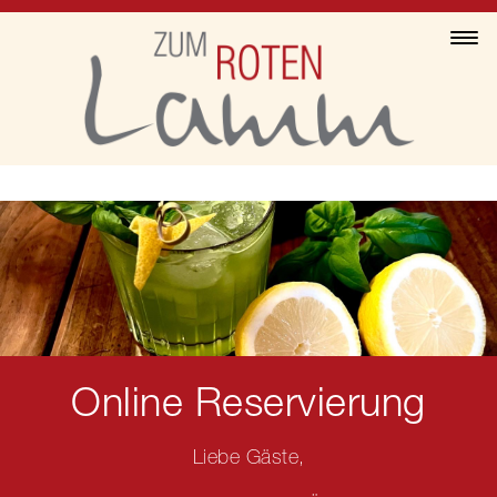
Online Reservierung
Liebe Gäste,